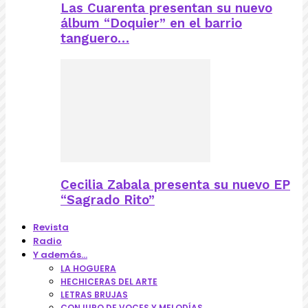
Las Cuarenta presentan su nuevo
álbum “Doquier” en el barrio
tanguero…
Cecilia Zabala presenta su nuevo EP
“Sagrado Rito”
Revista
Radio
Y además…
LA HOGUERA
HECHICERAS DEL ARTE
LETRAS BRUJAS
CONJURO DE VOCES Y MELODÍAS