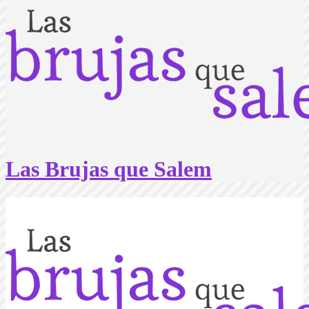
Las Brujas que Salem