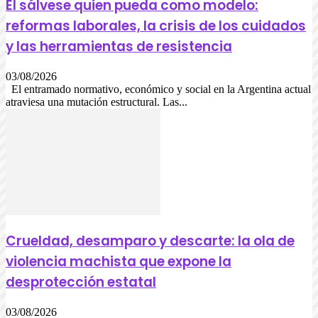
El sálvese quien pueda como modelo:
reformas laborales, la crisis de los cuidados
y las herramientas de resistencia
03/08/2026
El entramado normativo, económico y social en la Argentina actual
atraviesa una mutación estructural. Las...
Crueldad, desamparo y descarte: la ola de
violencia machista que expone la
desprotección estatal
03/08/2026