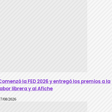
Comenzó la FED 2026 y entregó los premios a la
labor librera y al Afiche
07/08/2026