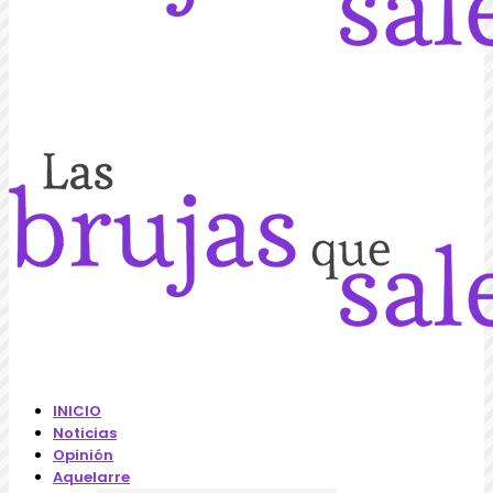
INICIO
Noticias
Opinión
Aquelarre