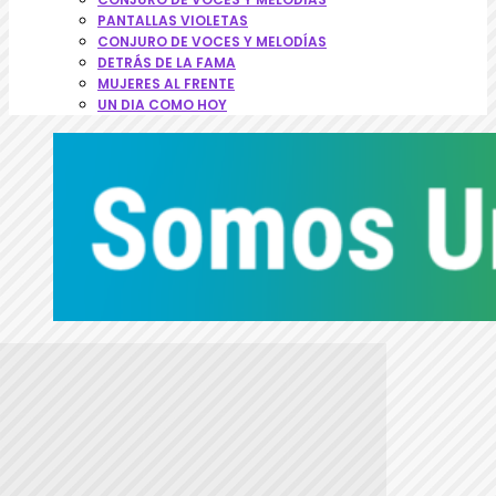
PANTALLAS VIOLETAS
CONJURO DE VOCES Y MELODÍAS
DETRÁS DE LA FAMA
MUJERES AL FRENTE
UN DIA COMO HOY