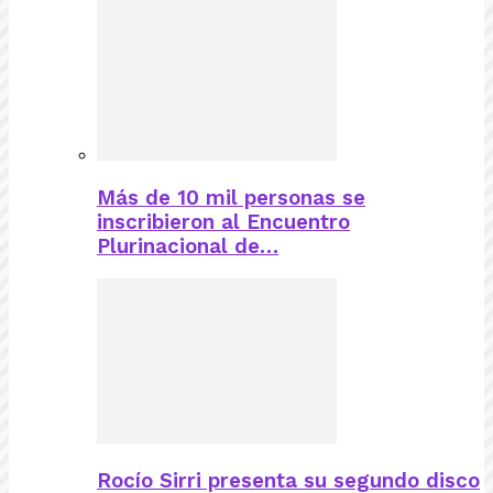
Más de 10 mil personas se
inscribieron al Encuentro
Plurinacional de…
Rocío Sirri presenta su segundo disco