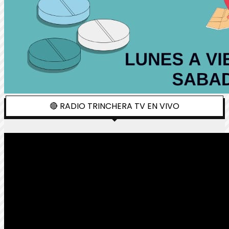
🔴 RADIO TRINCHERA TV EN VIVO